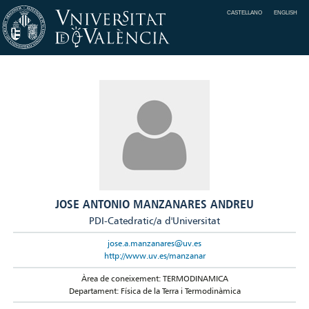
CASTELLANO
ENGLISH
JOSE ANTONIO MANZANARES ANDREU
PDI-Catedratic/a d'Universitat
jose.a.manzanares@uv.es
http://www.uv.es/manzanar
Àrea de coneixement: TERMODINAMICA
Departament: Física de la Terra i Termodinàmica