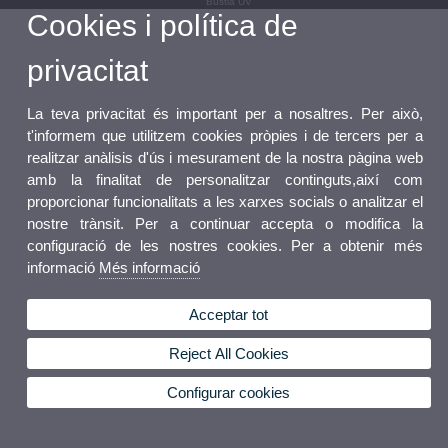
Bústia UV
Cookies i política de
privacitat
La teva privacitat és important per a nosaltres. Per això,
t'informem que utilitzem cookies pròpies i de tercers per a
realitzar anàlisis d'ús i mesurament de la nostra pàgina web
amb la finalitat de personalitzar continguts,així com
proporcionar funcionalitats a les xarxes socials o analitzar el
nostre trànsit. Per a continuar accepta o modifica la
configuració de les nostres cookies. Per a obtenir més
informació
Més informació
Acceptar tot
Reject All Cookies
Configurar cookies