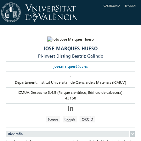
CASTELLANO
ENGLISH
JOSE MARQUES HUESO
PI-Invest Disting Beatriz Galindo
jose.marques@uv.es
:
Departament: Institut Universitari de Ciència dels Materials (ICMUV)
ICMUV, Despacho 3.4.5 (Parque cientifico, Edificio de cabecera).
43150
Biografia