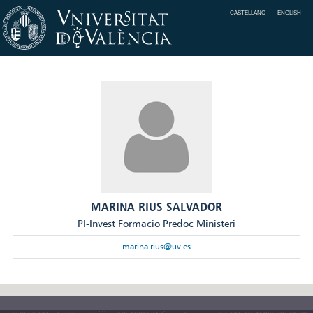
CASTELLANO
ENGLISH
MARINA RIUS SALVADOR
PI-Invest Formacio Predoc Ministeri
marina.rius@uv.es