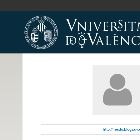
http://meido.blogs.uv.