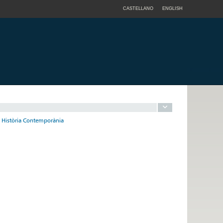
CASTELLANO
ENGLISH
en Història Contemporània