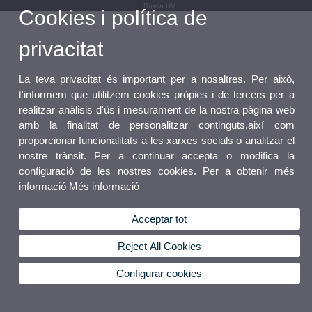
Bústia UV
Cookies i política de
privacitat
La teva privacitat és important per a nosaltres. Per això,
t'informem que utilitzem cookies pròpies i de tercers per a
realitzar anàlisis d'ús i mesurament de la nostra pàgina web
amb la finalitat de personalitzar continguts,així com
proporcionar funcionalitats a les xarxes socials o analitzar el
nostre trànsit. Per a continuar accepta o modifica la
configuració de les nostres cookies. Per a obtenir més
informació
Més informació
Acceptar tot
Reject All Cookies
Configurar cookies