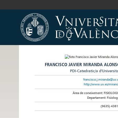
FRANCISCO JAVIER MIRANDA ALONS
PDI-Catedratic/a d'Universit
francisco.j.miranda@uv.
http://www.uv.es/miran
Àrea de coneixement: FISIOLOG
Departament: Fisiolog
(9635) 438