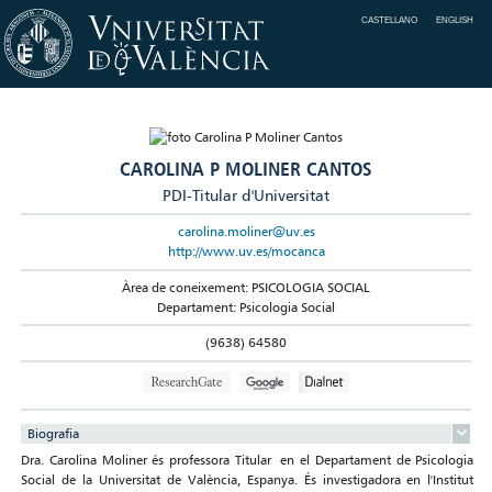
CASTELLANO
ENGLISH
CAROLINA P MOLINER CANTOS
PDI-Titular d'Universitat
carolina.moliner@uv.es
http://www.uv.es/mocanca
Àrea de coneixement: PSICOLOGIA SOCIAL
Departament: Psicologia Social
(9638) 64580
Biografia
Dra. Carolina Moliner és professora Titular en el Departament de Psicologia
Social de la Universitat de València, Espanya. És investigadora en l'Institut