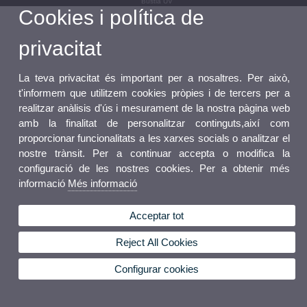
Bústia UV
Cookies i política de
privacitat
La teva privacitat és important per a nosaltres. Per això,
t'informem que utilitzem cookies pròpies i de tercers per a
realitzar anàlisis d'ús i mesurament de la nostra pàgina web
amb la finalitat de personalitzar continguts,així com
proporcionar funcionalitats a les xarxes socials o analitzar el
nostre trànsit. Per a continuar accepta o modifica la
configuració de les nostres cookies. Per a obtenir més
informació
Més informació
Acceptar tot
Reject All Cookies
Configurar cookies