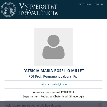
CASTELLANO
ENGLISH
PATRICIA MARIA ROSELLO MILLET
PDI-Prof. Permanent Laboral Ppl
patricia.rosello@uv.es
Àrea de coneixement: PEDIATRIA
Departament: Pediatria, Obstetrícia i Ginecologia
Asignatures impartides i modalitats docents