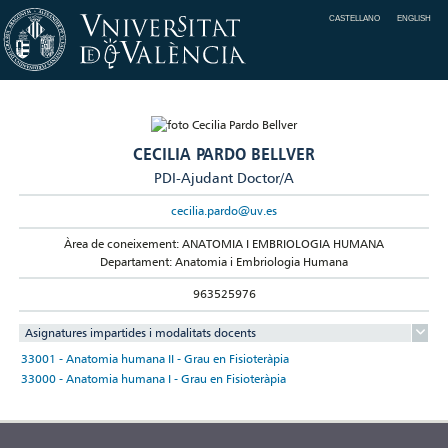
CASTELLANO
ENGLISH
CECILIA PARDO BELLVER
PDI-Ajudant Doctor/A
cecilia.pardo@uv.es
Àrea de coneixement: ANATOMIA I EMBRIOLOGIA HUMANA
Departament: Anatomia i Embriologia Humana
963525976
Asignatures impartides i modalitats docents
33001 - Anatomia humana II - Grau en Fisioteràpia
33000 - Anatomia humana I - Grau en Fisioteràpia