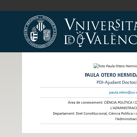
PAULA OTERO HERMID
PDI-Ajudant Doctor
paula.otero@uv.
Àrea de coneixement: CIÈNCIA POLÍTICA I 
L'ADMINISTRAC
Departament: Dret Constitucional, Ciència Política i 
l'Administrac