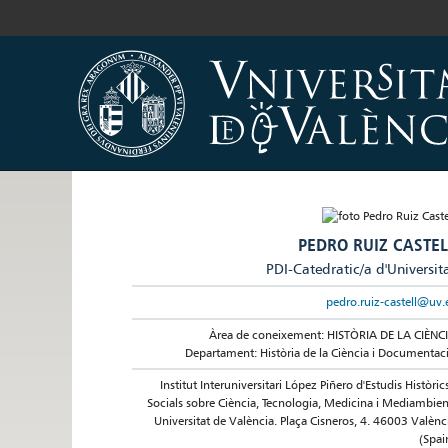
PEDRO RUIZ CASTEL
PDI-Catedratic/a d'Universit
pedro.ruiz-castell@uv.
Àrea de coneixement: HISTÒRIA DE LA CIÈNC
Departament: Història de la Ciència i Documentac
Institut Interuniversitari López Piñero d'Estudis Històrics
Socials sobre Ciència, Tecnologia, Medicina i Mediambien
Universitat de València. Plaça Cisneros, 4. 46003 Valènc
(Spai