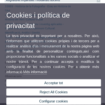
Asignatures impartides i modalitats docents
33889 - Història de la Fotografia - Grau en Història de
l’Art
Cookies i política de
41012 - Enfoques y temas - Màster Universitari en
Història de l'Art i Cultura Visual
privacitat
43500 - Tècniques conserv i investig aplicades -
Màster Universitari en Patrimoni Cultural:
Identificació, Anàlisi i Gestió
La teva privacitat és important per a nosaltres. Per això,
33891 - Modernitat cinematograf. audiovisual
t'informem que utilitzem cookies pròpies i de tercers per a
postmodern - Grau en Història de l’Art
realitzar anàlisis d'ús i mesurament de la nostra pàgina web
33890 - L'Art Cinematogràfic, Origen i Classicisme -
Grau en Història de l’Art
amb la finalitat de personalitzar continguts,així com
proporcionar funcionalitats a les xarxes socials o analitzar el
Tutories
nostre trànsit. Per a continuar accepta o modifica la
01/09/2026 - 29/01/2027
configuració de les nostres cookies. Per a obtenir més
MIÉRCOLES de 11:00 a 14:00 DESPATX 317 Planta 3 ANNEX
DEPARTAMENTAL
informació
Més informació
Observacions
Participa en el programa de tutories electròniques de la Universitat de
Acceptar tot
València
Reject All Cookies
Configurar cookies
© 2026 UV. - Av. Blasco Ibáñez, 13. 46010 València. Espanya. Tel. UV: (+34) 963 86 41 00