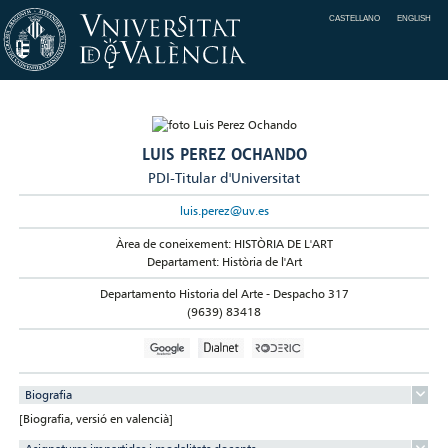
CASTELLANO
ENGLISH
LUIS PEREZ OCHANDO
PDI-Titular d'Universitat
luis.perez@uv.es
Àrea de coneixement: HISTÒRIA DE L'ART
Departament: Història de l'Art
Departamento Historia del Arte - Despacho 317
(9639) 83418
Biografia
[Biografia, versió en valencià]