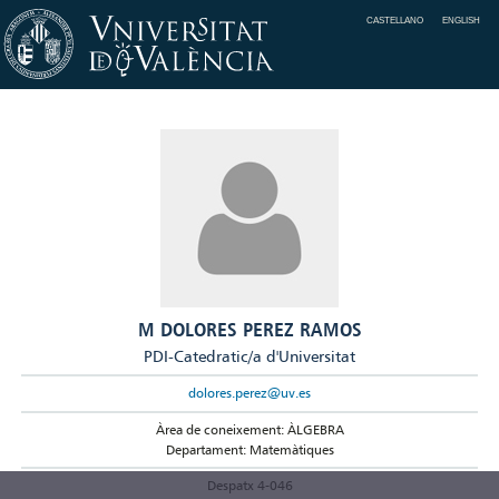
CASTELLANO
ENGLISH
M DOLORES PEREZ RAMOS
PDI-Catedratic/a d'Universitat
dolores.perez@uv.es
Àrea de coneixement: ÀLGEBRA
Departament: Matemàtiques
Despatx 4-046