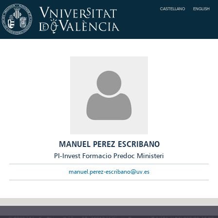
CASTELLANO
ENGLISH
MANUEL PEREZ ESCRIBANO
PI-Invest Formacio Predoc Ministeri
manuel.perez-escribano@uv.es