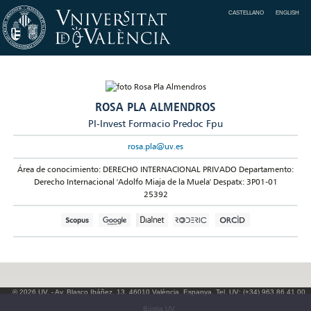
CASTELLANO
ENGLISH
ROSA PLA ALMENDROS
PI-Invest Formacio Predoc Fpu
rosa.pla@uv.es
Área de conocimiento: DERECHO INTERNACIONAL PRIVADO Departamento:
Derecho Internacional 'Adolfo Miaja de la Muela' Despatx: 3P01-01
25392
© 2026 UV. - Av. Blasco Ibáñez, 13. 46010 València. Espanya. Tel. UV: (+34) 963 86 41 00
Bústia UV