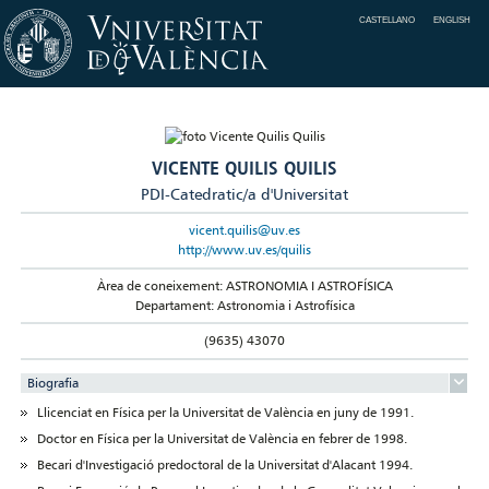
CASTELLANO
ENGLISH
VICENTE QUILIS QUILIS
PDI-Catedratic/a d'Universitat
vicent.quilis@uv.es
http://www.uv.es/quilis
Àrea de coneixement: ASTRONOMIA I ASTROFÍSICA
Departament: Astronomia i Astrofísica
(9635) 43070
Biografia
Llicenciat en Física per la Universitat de València en juny de 1991.
Doctor en Física per la Universitat de València en febrer de 1998.
Becari d'Investigació predoctoral de la Universitat d'Alacant 1994.