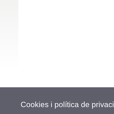
Cookies i política de privaci