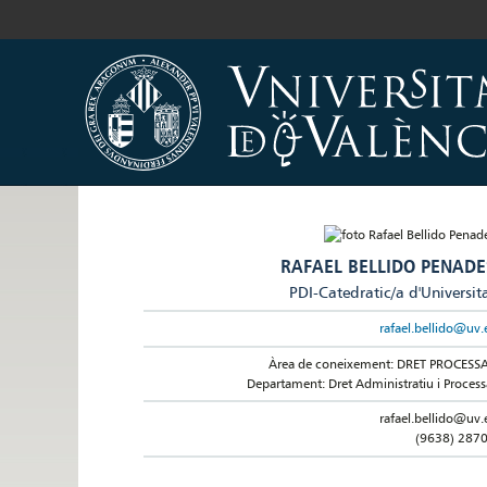
RAFAEL BELLIDO PENADE
PDI-Catedratic/a d'Universit
rafael.bellido@uv.
Àrea de coneixement: DRET PROCESS
Departament: Dret Administratiu i Process
rafael.bellido@uv.
(9638) 287