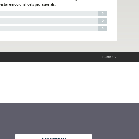
benestar emocional dels profesionals.
Bústia UV