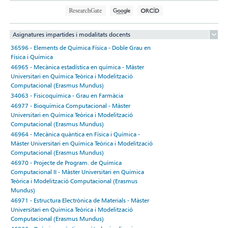
Asignatures impartides i modalitats docents
36596 - Elements de Química Física - Doble Grau en
Física i Química
46965 - Mecànica estadística en química - Màster
Universitari en Química Teòrica i Modelització
Computacional (Erasmus Mundus)
34063 - Fisicoquímica - Grau en Farmàcia
46977 - Bioquímica Computacional - Màster
Universitari en Química Teòrica i Modelització
Computacional (Erasmus Mundus)
46964 - Mecànica quàntica en Física i Química -
Màster Universitari en Química Teòrica i Modelització
Computacional (Erasmus Mundus)
46970 - Projecte de Program. de Química
Computacional II - Màster Universitari en Química
Teòrica i Modelització Computacional (Erasmus
Mundus)
46971 - Estructura Electrònica de Materials - Màster
Universitari en Química Teòrica i Modelització
Computacional (Erasmus Mundus)