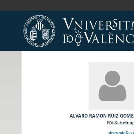
ALVARO RAMON RUIZ GOME
PDI-Substitut
alvaro.ruiz@uv.