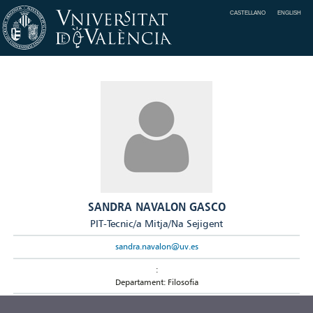
CASTELLANO
ENGLISH
SANDRA NAVALON GASCO
PIT-Tecnic/a Mitja/Na Sejigent
sandra.navalon@uv.es
:
Departament: Filosofia