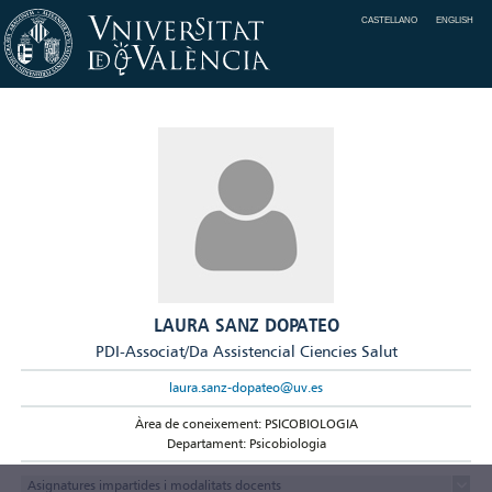
CASTELLANO
ENGLISH
LAURA SANZ DOPATEO
PDI-Associat/Da Assistencial Ciencies Salut
laura.sanz-dopateo@uv.es
Àrea de coneixement: PSICOBIOLOGIA
Departament: Psicobiologia
Asignatures impartides i modalitats docents