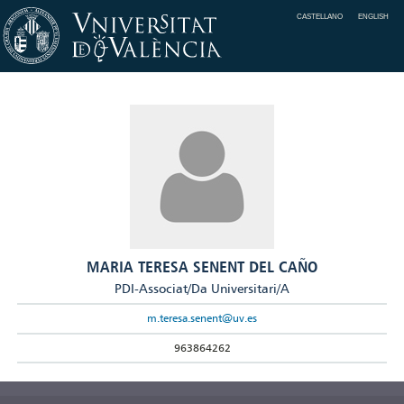
CASTELLANO
ENGLISH
MARIA TERESA SENENT DEL CAÑO
PDI-Associat/Da Universitari/A
m.teresa.senent@uv.es
963864262