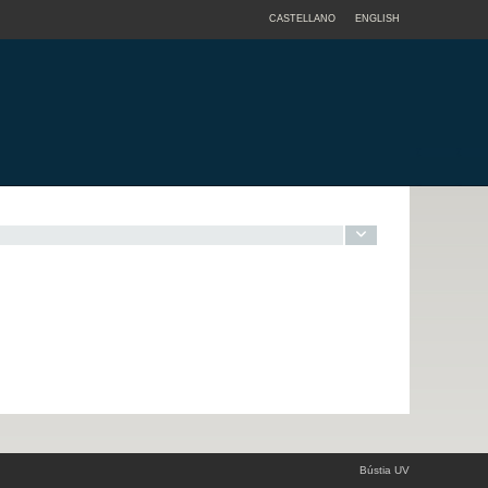
CASTELLANO
ENGLISH
Bústia UV