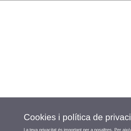
Cookies i política de privaci
La teva privacitat és important per a nosaltres. Per això