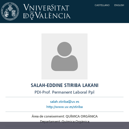
CASTELLANO
ENGLISH
SALAH-EDDINE STIRIBA LAKANI
PDI-Prof. Permanent Laboral Ppl
salah.stiriba@uv.es
http://www.uv.es/stiriba
Àrea de coneixement: QUÍMICA ORGÀNICA
Departament: Química Orgànica