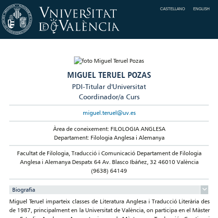
CASTELLANO
ENGLISH
MIGUEL TERUEL POZAS
PDI-Titular d'Universitat
Coordinador/a Curs
miguel.teruel@uv.es
Àrea de coneixement: FILOLOGIA ANGLESA
Departament: Filologia Anglesa i Alemanya
Facultat de Filologia, Traducció i Comunicació Departament de Filologia
Anglesa i Alemanya Despatx 64 Av. Blasco Ibáñez, 32 46010 València
(9638) 64149
Biografia
Miguel Teruel imparteix classes de Literatura Anglesa i Traducció Literària des
de 1987, principalment en la Universitat de València, on participa en el Màster