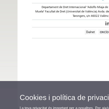
Departament de Dret Internacional "Adolfo Miaja de 
Muela" Facultat de Dret (Universitat de València) Avda. de
Tarongers, s/n 46022 Valènc
Cookies i política de privaci
La teva privacitat és important per a nosaltres. Per això