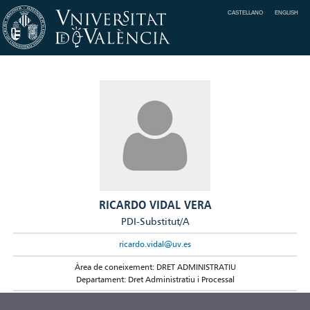
CASTELLANO
ENGLISH
RICARDO VIDAL VERA
PDI-Substitut/A
ricardo.vidal@uv.es
Àrea de coneixement: DRET ADMINISTRATIU
Departament: Dret Administratiu i Processal