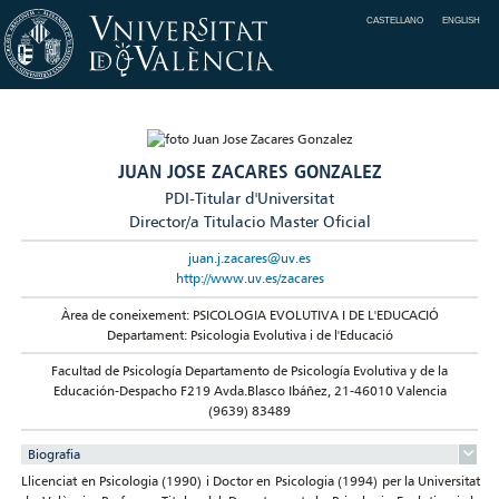
CASTELLANO
ENGLISH
JUAN JOSE ZACARES GONZALEZ
PDI-Titular d'Universitat
Director/a Titulacio Master Oficial
juan.j.zacares@uv.es
http://www.uv.es/zacares
Àrea de coneixement: PSICOLOGIA EVOLUTIVA I DE L'EDUCACIÓ
Departament: Psicologia Evolutiva i de l'Educació
Facultad de Psicología Departamento de Psicología Evolutiva y de la
Educación-Despacho F219 Avda.Blasco Ibáñez, 21-46010 Valencia
(9639) 83489
Biografia
Llicenciat en Psicologia (1990) i Doctor en Psicologia (1994) per la Universitat