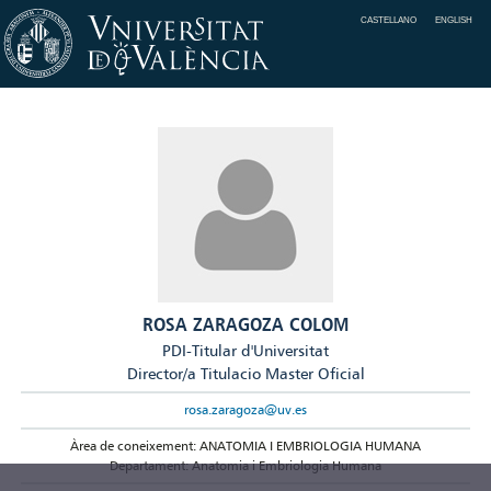
CASTELLANO
ENGLISH
ROSA ZARAGOZA COLOM
PDI-Titular d'Universitat
Director/a Titulacio Master Oficial
rosa.zaragoza@uv.es
Àrea de coneixement: ANATOMIA I EMBRIOLOGIA HUMANA
Departament: Anatomia i Embriologia Humana