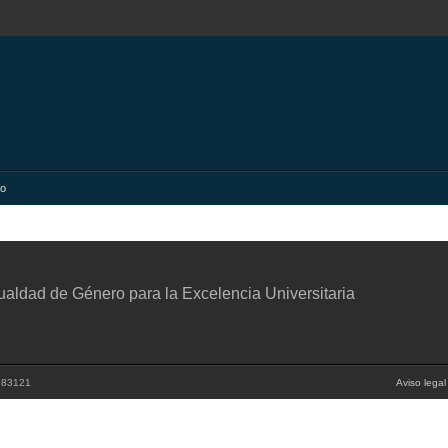
to
aldad de Género para la Excelencia Universitaria
3983121
Aviso legal