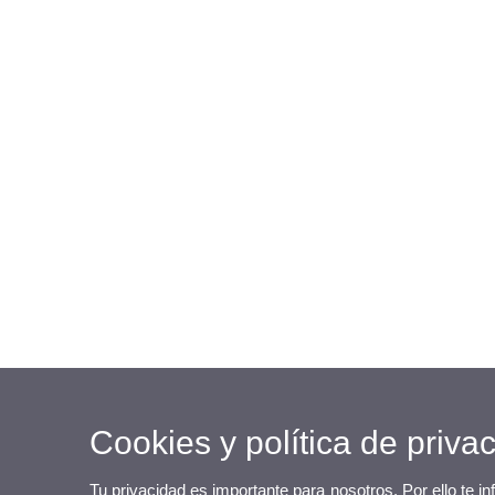
Cookies y política de priva
Tu privacidad es importante para nosotros. Por ello te i