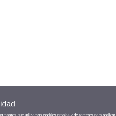
cidad
nformamos que utilizamos cookies propias y de terceros para realizar