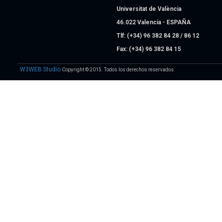
Universitat de València
46.022 Valencia - ESPAÑA
Tlf: (+34) 96 382 84 28 / 86 12
Fax: (+34) 96 382 84 15
W3WEB Studio
Copyright © 2015. Todos los derechos reservados