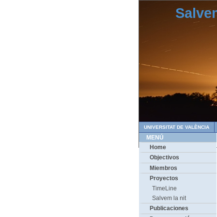
Salvem
UNIVERSITAT DE VALÈNCIA
MENÚ
Home
Objectivos
Miembros
Proyectos
TimeLine
Salvem la nit
Publicaciones