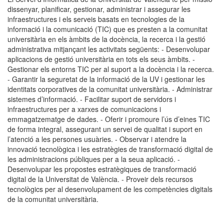
dissenyar, planificar, gestionar, administrar i assegurar les
infraestructures i els serveis basats en tecnologies de la
informació i la comunicació (TIC) que es presten a la comunitat
universitària en els àmbits de la docència, la recerca i la gestió
administrativa mitjançant les activitats següents: - Desenvolupar
aplicacions de gestió universitària en tots els seus àmbits. -
Gestionar els entorns TIC per al suport a la docència i la recerca.
- Garantir la seguretat de la informació de la UV i gestionar les
identitats corporatives de la comunitat universitària. - Administrar
sistemes d’informació. - Facilitar suport de servidors i
infraestructures per a xarxes de comunicacions i
emmagatzematge de dades. - Oferir i promoure l’ús d’eines TIC
de forma integral, assegurant un servei de qualitat i suport en
l’atenció a les persones usuàries. - Observar i atendre la
innovació tecnològica i les estratègies de transformació digital de
les administracions públiques per a la seua aplicació. -
Desenvolupar les propostes estratègiques de transformació
digital de la Universitat de València. - Proveir dels recursos
tecnològics per al desenvolupament de les competències digitals
de la comunitat universitària.