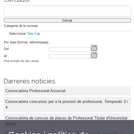
Categoria de la novetat:
Seleccionar
Tots
Cap
Per data (format: dd/mm/aaaa)
Del
Al
S'ha d'omplir els dos camps
Darreres notícies
Convocatòria Professorat Associat
Convocatòria concursos per a la provisió de professorat. Temporals 3 i
4
Convocatòria de concurs de places de Professorat Titular d'Universitat
oberta