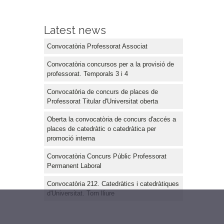
Latest news
Convocatòria Professorat Associat
Convocatòria concursos per a la provisió de
professorat. Temporals 3 i 4
Convocatòria de concurs de places de
Professorat Titular d'Universitat oberta
Oberta la convocatòria de concurs d'accés a
places de catedràtic o catedràtica per
promoció interna
Convocatòria Concurs Públic Professorat
Permanent Laboral
Convocatòria 212. Catedràtics i catedràtiques
d'Universitat. Torn lliure