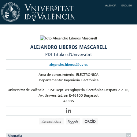
VALENCIÀ
ENGLISH
ALEJANDRO LIBEROS MASCARELL
PDI-Titular d'Universitat
alejandro.liberos@uv.es
Área de conocimiento: ELECTRONICA
Departamento: Ingeniería Electrónica
Universitat de València - ETSE Dept. d'Enginyeria Electrònica Despatx 2.2.16,
Av. Universitat, s/n E-46100 Burjassot
43335
Biografía