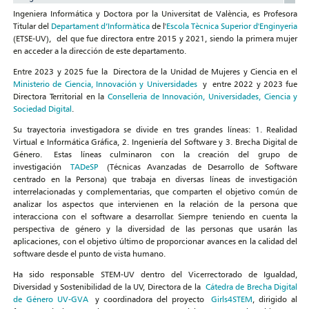
Ingeniera Informática y Doctora por la Universitat de València, es Profesora
Titular del
Departament d’Informàtica
de l'
Escola Tècnica Superior d'Enginyeria
(ETSE-UV), del que fue directora entre 2015 y 2021, siendo la primera mujer
en acceder a la dirección de este departamento.
Entre 2023 y 2025 fue la Directora de la Unidad de Mujeres y Ciencia en el
Ministerio de Ciencia, Innovación y Universidades
y entre 2022 y 2023 fue
Directora Territorial en la
Conselleria de Innovación, Universidades, Ciencia y
Sociedad Digital
.
Su trayectoria investigadora se divide en tres grandes líneas: 1. Realidad
Virtual e Informática Gráfica, 2. Ingeniería del Software y 3. Brecha Digital de
Género. Estas líneas culminaron con la creación del grupo de
investigación
TADeSP
(Técnicas Avanzadas de Desarrollo de Software
centrado en la Persona) que trabaja en diversas líneas de investigación
interrelacionadas y complementarias, que comparten el objetivo común de
analizar los aspectos que intervienen en la relación de la persona que
interacciona con el software a desarrollar. Siempre teniendo en cuenta la
perspectiva de género y la diversidad de las personas que usarán las
aplicaciones, con el objetivo último de proporcionar avances en la calidad del
software desde el punto de vista humano.
Ha sido responsable STEM-UV dentro del Vicerrectorado de Igualdad,
Diversidad y Sostenibilidad de la UV, Directora de la
Cátedra de Brecha Digital
de Género UV-GVA
y coordinadora del proyecto
Girls4STEM
, dirigido al