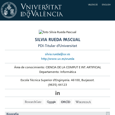
VALENCIÀ
ENGLISH
SILVIA RUEDA PASCUAL
PDI-Titular d'Universitat
silvia.rueda@uv.es
http://www.uv.es/srueda
Área de conocimiento: CIENCIA DE LA COMPUT E INT. ARTIFICIAL
Departamento: Informática
Escola Tècnica Superior d'Enginyeria. 46100, Burjassot.
(9635) 44123
Biografía