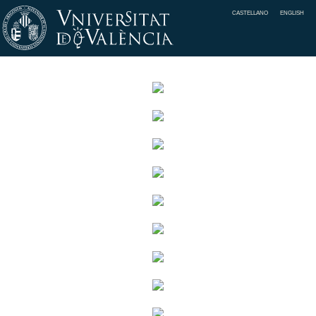
CASTELLANO
ENGLISH