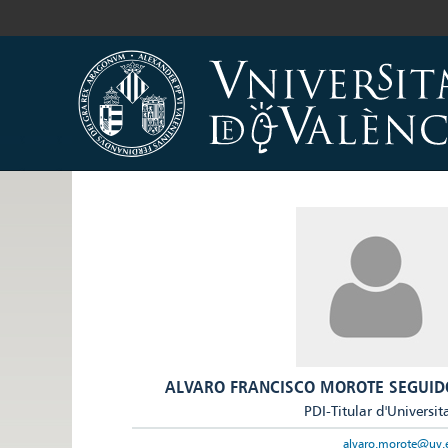
ALVARO FRANCISCO MOROTE SEGUID
PDI-Titular d'Universit
alvaro.morote@uv.