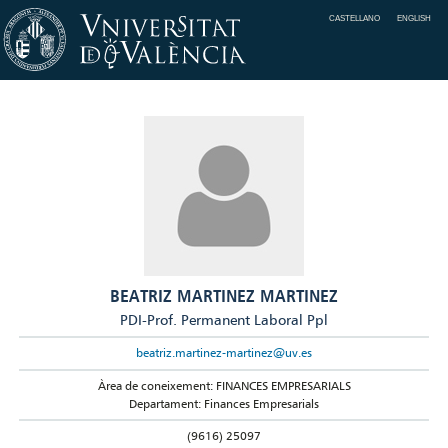
CASTELLANO
ENGLISH
BEATRIZ MARTINEZ MARTINEZ
PDI-Prof. Permanent Laboral Ppl
beatriz.martinez-martinez@uv.es
Àrea de coneixement: FINANCES EMPRESARIALS
Departament: Finances Empresarials
(9616) 25097