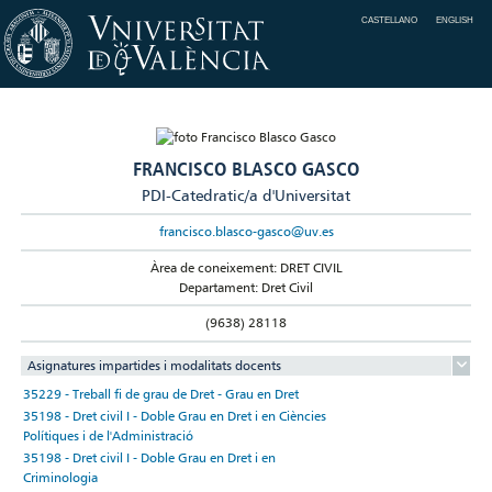
CASTELLANO
ENGLISH
FRANCISCO BLASCO GASCO
PDI-Catedratic/a d'Universitat
francisco.blasco-gasco@uv.es
Àrea de coneixement: DRET CIVIL
Departament: Dret Civil
(9638) 28118
Asignatures impartides i modalitats docents
35229 - Treball fi de grau de Dret - Grau en Dret
35198 - Dret civil I - Doble Grau en Dret i en Ciències
Polítiques i de l'Administració
35198 - Dret civil I - Doble Grau en Dret i en
Criminologia