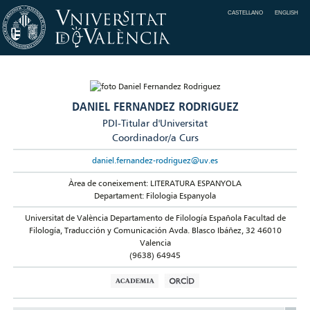
CASTELLANO
ENGLISH
DANIEL FERNANDEZ RODRIGUEZ
PDI-Titular d'Universitat
Coordinador/a Curs
daniel.fernandez-rodriguez@uv.es
Àrea de coneixement: LITERATURA ESPANYOLA
Departament: Filologia Espanyola
Universitat de València Departamento de Filología Española Facultad de
Filología, Traducción y Comunicación Avda. Blasco Ibáñez, 32 46010
Valencia
(9638) 64945