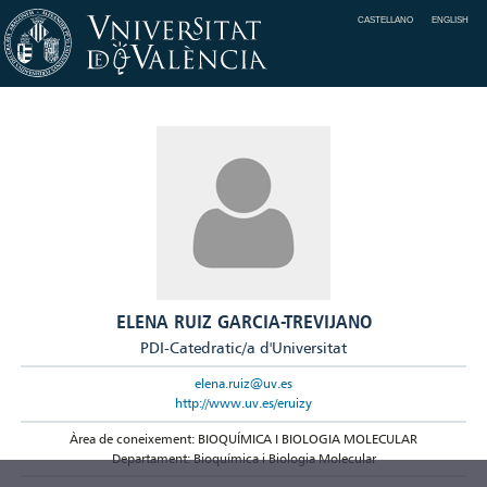
CASTELLANO
ENGLISH
ELENA RUIZ GARCIA-TREVIJANO
PDI-Catedratic/a d'Universitat
elena.ruiz@uv.es
http://www.uv.es/eruizy
Àrea de coneixement: BIOQUÍMICA I BIOLOGIA MOLECULAR
Departament: Bioquímica i Biologia Molecular