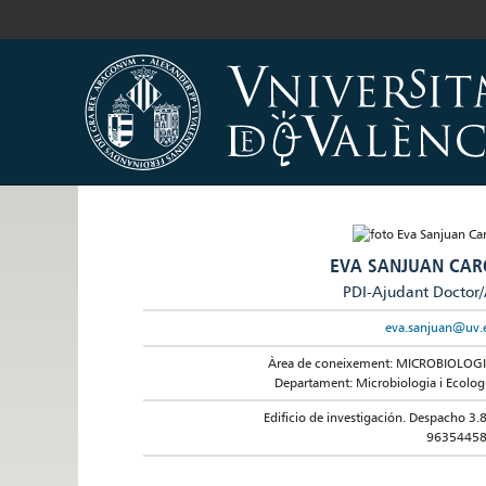
EVA SANJUAN CAR
PDI-Ajudant Doctor
eva.sanjuan@uv.
Àrea de coneixement: MICROBIOLOG
Departament: Microbiologia i Ecolog
Edificio de investigación. Despacho 3.
9635445