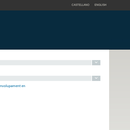
CASTELLANO
ENGLISH
esenvolupament en