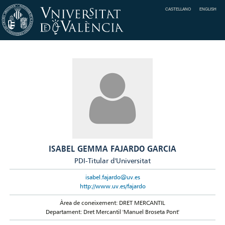
CASTELLANO
ENGLISH
ISABEL GEMMA FAJARDO GARCIA
PDI-Titular d'Universitat
isabel.fajardo@uv.es
http://www.uv.es/fajardo
Àrea de coneixement: DRET MERCANTIL
Departament: Dret Mercantil 'Manuel Broseta Pont'