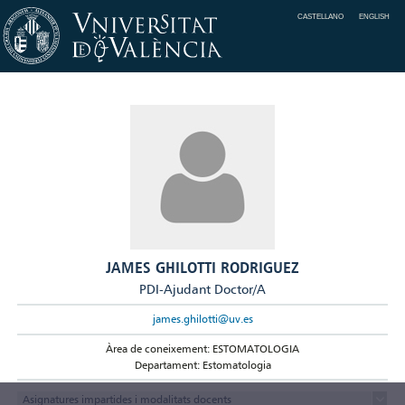
CASTELLANO
ENGLISH
JAMES GHILOTTI RODRIGUEZ
PDI-Ajudant Doctor/A
james.ghilotti@uv.es
Àrea de coneixement: ESTOMATOLOGIA
Departament: Estomatologia
Asignatures impartides i modalitats docents