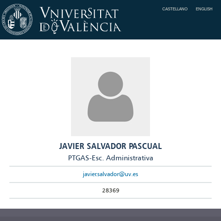
CASTELLANO
ENGLISH
JAVIER SALVADOR PASCUAL
PTGAS-Esc. Administrativa
javier.salvador@uv.es
28369